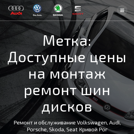
Skip
to
content
Метка:
Доступные цены
на монтаж
ремонт шин
дисков
Ремонт и обслуживание Volkswagen, Audi,
Porsche, Skoda, Seat Кривой Рог