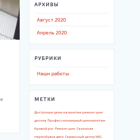
АРХИВЫ
Август 2020
Апрель 2020
РУБРИКИ
Наши работы
МЕТКИ
же
Доступные цены на монтаж ремонт шин
дисков
Профессиональный шиномонтаж
Кривой рог
Ремонт шин
Сезонная
переобувка авто
Сервисный центр VAG