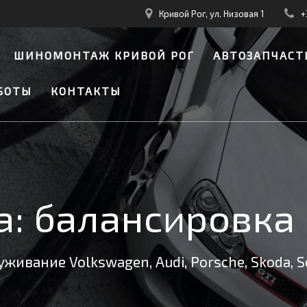
Кривой Рог, ул. Низовая 1
+
ШИНОМОНТАЖ КРИВОЙ РОГ
АВТОЗАПЧАСТ
БОТЫ
КОНТАКТЫ
а:
балансировка 
живание Volkswagen, Audi, Porsche, Skoda, 