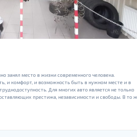
о занял место в жизни современного человека.
ть, и комфорт, и возможность быть в нужном месте и в
труднодоступность. Для многих авто является не только
оставляющих престижа, независимости и свободы. В то 