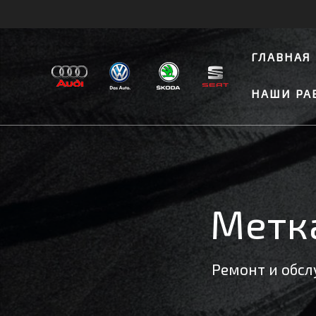
Skip
to
content
ГЛАВНАЯ
НАШИ РА
Метк
Ремонт и обслу