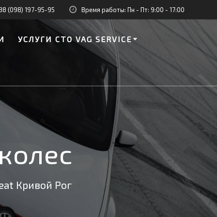
38 (098) 197-95-95
Время работы: Пн - Пт: 9:00 - 17:00
И
УСЛУГИ СТО VAG SERVICE
колес
Seat Кривой Рог