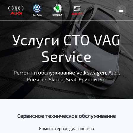
Skip
to
content
Услуги СТО VAG
Service
Ремонт и обслуживание Volkswagen, Audi,
Porsche, Skoda, Seat Кривой Рог
Сервисное техническое обслуживание
Компьютерная диагностика