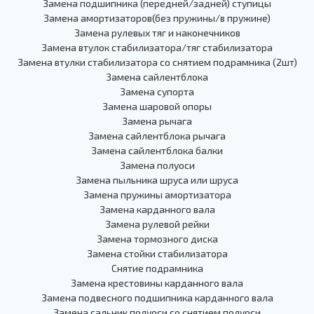
Замена подшипника (передней/задней) ступицы
Замена амортизаторов(без пружины/в пружине)
Замена рулевых тяг и наконечников
Замена втулок стабилизатора/тяг стабилизатора
Замена втулки стабилизатора со снятием подрамника (2шт)
Замена сайлентблока
Замена супорта
Замена шаровой опоры
Замена рычага
Замена сайлентблока рычага
Замена сайлентблока балки
Замена полуоси
Замена пыльника шруса или шруса
Замена пружины амортизатора
Замена карданного вала
Замена рулевой рейки
Замена тормозного диска
Замена стойки стабилизатора
Снятие подрамника
Замена крестовины карданного вала
Замена подвесного подшипника карданного вала
Замена сальник полуоси со снятием полуоси