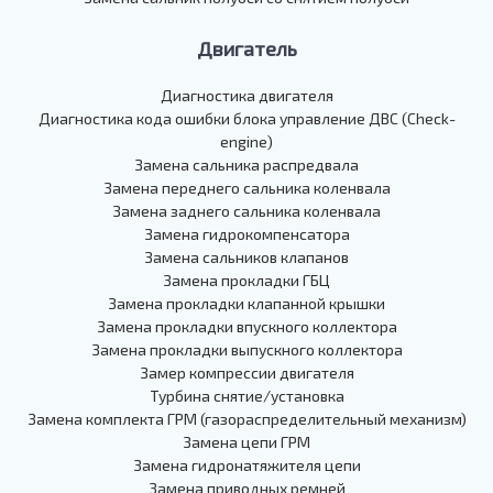
Двигатель
Диагностика двигателя
Диагностика кода ошибки блока управление ДВС (Check-
engine)
Замена сальника распредвала
Замена переднего сальника коленвала
Замена заднего сальника коленвала
Замена гидрокомпенсатора
Замена сальников клапанов
Замена прокладки ГБЦ
Замена прокладки клапанной крышки
Замена прокладки впускного коллектора
Замена прокладки выпускного коллектора
Замер компрессии двигателя
Турбина снятие/установка
Замена комплекта ГРМ (газораспределительный механизм)
Замена цепи ГРМ
Замена гидронатяжителя цепи
Замена приводных ремней